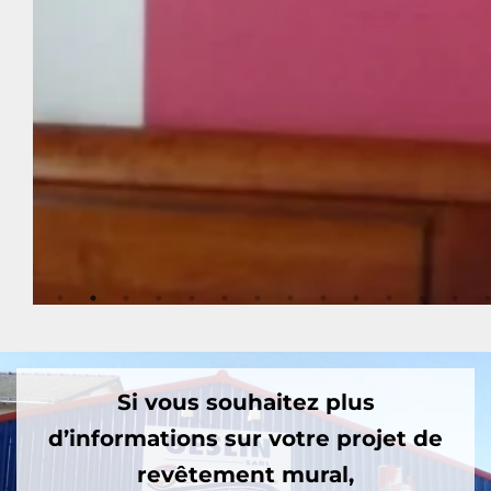
Si vous souhaitez plus
d’informations sur votre projet de
revêtement mural,