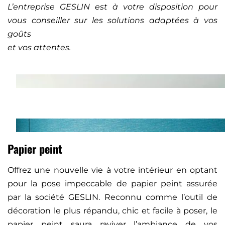
L’entreprise GESLIN est à votre disposition pour
vous conseiller sur les solutions adaptées à vos
goûts
et vos attentes.
Papier peint
Offrez une nouvelle vie à votre intérieur en optant
pour la pose impeccable de papier peint assurée
par la société GESLIN. Reconnu comme l’outil de
décoration le plus répandu, chic et facile à poser, le
papier peint saura raviver l’ambiance de vos