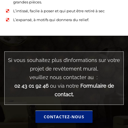
grandes pièces.
L’intissé, facile à poser et qui peut être retiré à sec
L’expansé, à motifs qui donnera du relief.
Si vous souhaitez plus d’informations sur votre
projet de revêtement mural,
veuillez nous contacter au :
02 43 01 92 46
ou via notre
Formulaire de
contact.
CONTACTEZ-NOUS