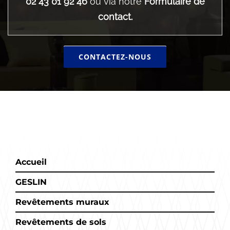
02 43 01 92 46
ou via notre
Formulaire de
contact.
CONTACTEZ-NOUS
Accueil
GESLIN
Revêtements muraux
Revêtements de sols